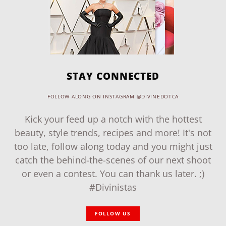
STAY CONNECTED
FOLLOW ALONG ON INSTAGRAM @DIVINEDOTCA
Kick your feed up a notch with the hottest
beauty, style trends, recipes and more! It's not
too late, follow along today and you might just
catch the behind-the-scenes of our next shoot
or even a contest. You can thank us later. ;)
#Divinistas
FOLLOW US