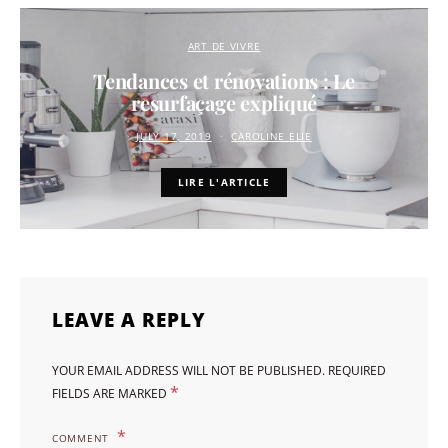
ART DE VIVRE
Tendances et rénovations : Le
resurfaçage expliqué
JULY 17, 2019
CAROLINE ELIE
LIRE L'ARTICLE
LEAVE A REPLY
YOUR EMAIL ADDRESS WILL NOT BE PUBLISHED.
REQUIRED
*
FIELDS ARE MARKED
COMMENT