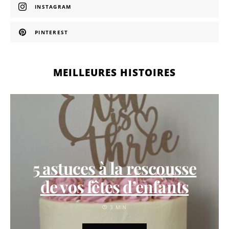
INSTAGRAM
PINTEREST
MEILLEURES HISTOIRES
5 astuces à la rescousse
de vos fêtes d’enfants
3 MIN