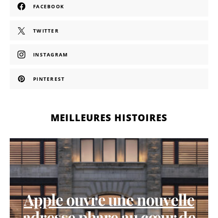
FACEBOOK
TWITTER
INSTAGRAM
PINTEREST
MEILLEURES HISTOIRES
Apple ouvre une nouvelle
adresse phare au cœur de