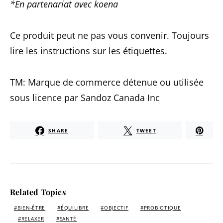
*En partenariat avec koena
Ce produit peut ne pas vous convenir. Toujours
lire les instructions sur les étiquettes.
TM: Marque de commerce détenue ou utilisée
sous licence par Sandoz Canada Inc
SHARE
TWEET
Related Topics
BIEN-ÊTRE
ÉQUILIBRE
OBJECTIF
PROBIOTIQUE
RELAXER
SANTÉ