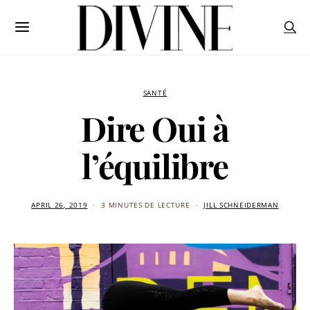
SANTÉ
Dire Oui à
l’équilibre
APRIL 26, 2019
3 MINUTES DE LECTURE
JILL SCHNEIDERMAN