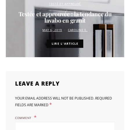
TESTÉ ET APPROUVÉ
Testée et approuvée : la tendance du
lavabo en granit
MAY 6, 2019
CAROLINE E.
LIRE L'ARTICLE
LEAVE A REPLY
YOUR EMAIL ADDRESS WILL NOT BE PUBLISHED.
REQUIRED
*
FIELDS ARE MARKED
COMMENT