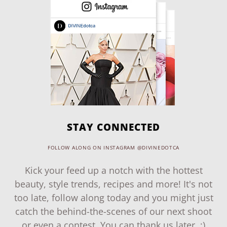
STAY CONNECTED
FOLLOW ALONG ON INSTAGRAM @DIVINEDOTCA
Kick your feed up a notch with the hottest
beauty, style trends, recipes and more! It's not
too late, follow along today and you might just
catch the behind-the-scenes of our next shoot
or even a contest. You can thank us later. ;)