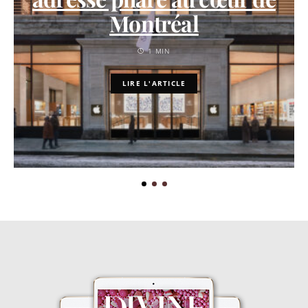
Montréal
1 MIN
LIRE L'ARTICLE