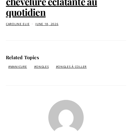
chevelure éclatante au
quotidien
CAROLINE ELIE
JUNE 18, 2026
Related Topics
MANICURE
ONGLES
ONGLES À COLLER