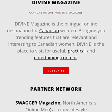
DIVINE MAGAZINE
CANADA'S ONLINE WOMEN'S MAGAZINE
DIVINE Magazine is the bilingual online
destination for
Canadian
women. Bringing you
trending features that are relevant and
interesting to Canadian women, DIVINE is the
place to visit for useful,
practical
and
entertaining content
.
SUBSCRIBE
PARTNER NETWORK
SWAGGER Magazine
, North America’s
Online Men
‘
s Luxury Lifestyle