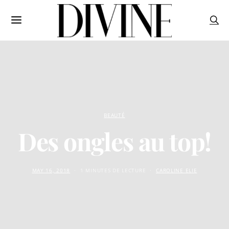
BEAUTÉ
Des ongles au top!
MAY 16, 2018
1 MINUTES DE LECTURE
CAROLINE ELIE