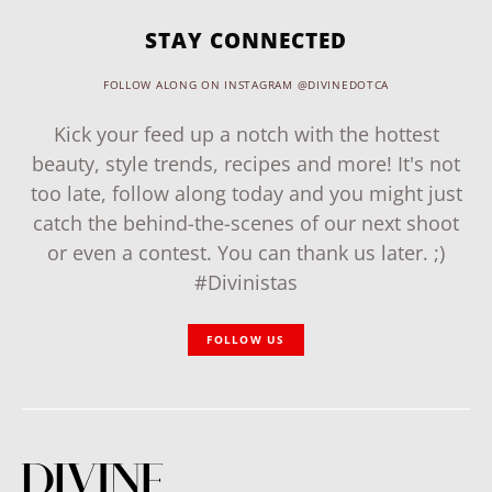
STAY CONNECTED
FOLLOW ALONG ON INSTAGRAM @DIVINEDOTCA
Kick your feed up a notch with the hottest
beauty, style trends, recipes and more! It's not
too late, follow along today and you might just
catch the behind-the-scenes of our next shoot
or even a contest. You can thank us later. ;)
#Divinistas
FOLLOW US