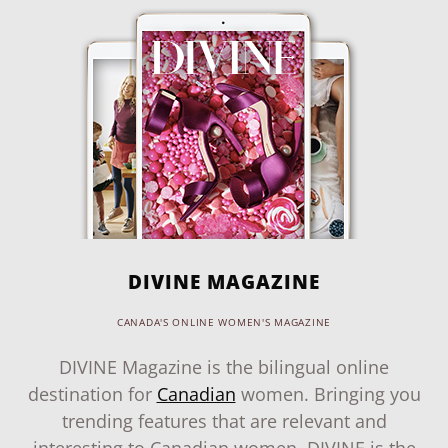
DIVINE MAGAZINE
CANADA'S ONLINE WOMEN'S MAGAZINE
DIVINE Magazine is the bilingual online
destination for
Canadian
women. Bringing you
trending features that are relevant and
interesting to Canadian women, DIVINE is the