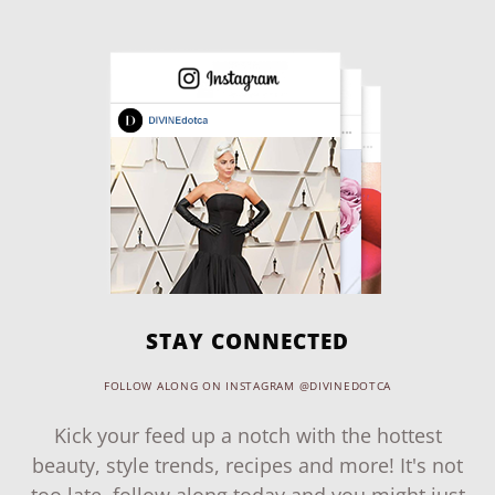
STAY CONNECTED
FOLLOW ALONG ON INSTAGRAM @DIVINEDOTCA
Kick your feed up a notch with the hottest
beauty, style trends, recipes and more! It's not
too late, follow along today and you might just