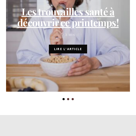
Les trouvailles santé à
découvrir ce printemps!
3 MIN
LIRE L'ARTICLE