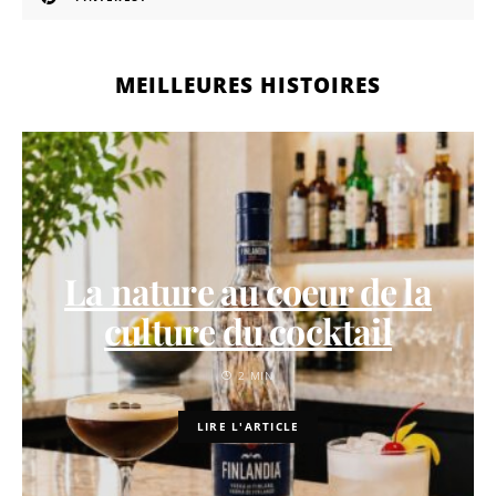
MEILLEURES HISTOIRES
La nature au coeur de la
culture du cocktail
2 MIN
LIRE L'ARTICLE