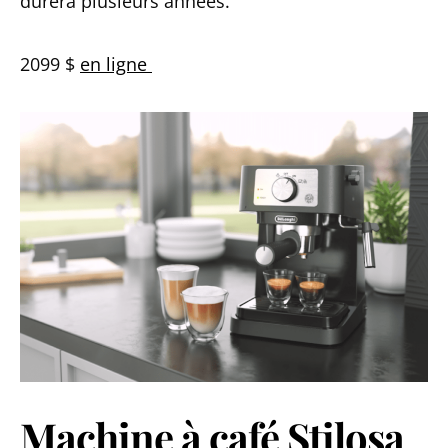
durera plusieurs années.
2099 $
en ligne
Machine à café Stilosa