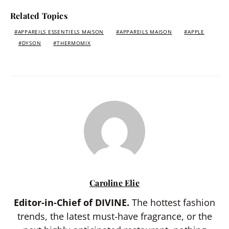
Related Topics
APPAREILS ESSENTIELS MAISON
APPAREILS MAISON
APPLE
DYSON
THERMOMIX
Caroline Elie
Editor-in-Chief of DIVINE.
The hottest fashion
trends, the latest must-have fragrance, or the