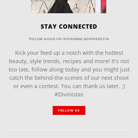
STAY CONNECTED
FOLLOW ALONG ON INSTAGRAM @DIVINEDOTCA
Kick your feed up a notch with the hottest
beauty, style trends, recipes and more! It's not
too late, follow along today and you might just
catch the behind-the-scenes of our next shoot
or even a contest. You can thank us later. ;)
#Divinistas
FOLLOW US