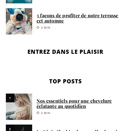
3 façons de profiter de notre terrasse
cet automne
3 MIN
ENTREZ DANS LE PLAISIR
TOP POSTS
1
Nos essentiels pour une chevelure
éclatante au quotidien
3 MIN
2