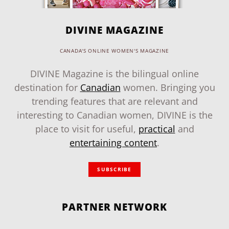
DIVINE MAGAZINE
CANADA'S ONLINE WOMEN'S MAGAZINE
DIVINE Magazine is the bilingual online
destination for
Canadian
women. Bringing you
trending features that are relevant and
interesting to Canadian women, DIVINE is the
place to visit for useful,
practical
and
entertaining content
.
SUBSCRIBE
PARTNER NETWORK