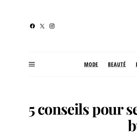
MODE
BEAUTÉ
5 conseils pour s
b