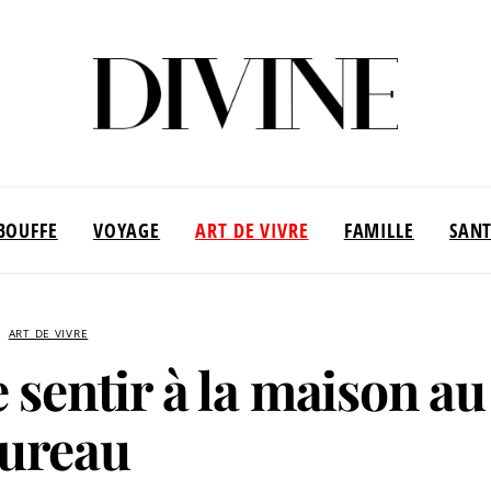
BOUFFE
VOYAGE
ART DE VIVRE
FAMILLE
SAN
ART DE VIVRE
e sentir à la maison au
ureau