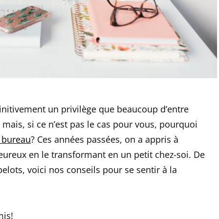
finitivement un privilège que beaucoup d’entre
 mais, si ce n’est pas le cas pour vous, pourquoi
 bureau
? Ces années passées, on a appris à
eureux en le transformant en un petit chez-soi. De
belots, voici nos conseils pour se sentir à la
mis!