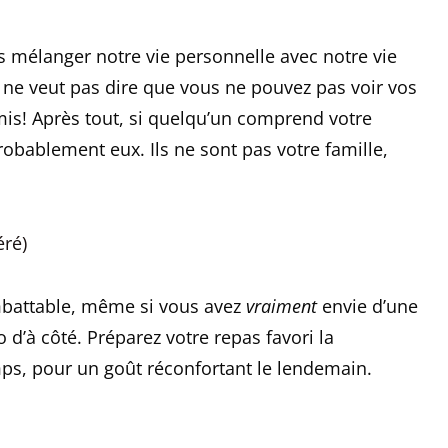
s mélanger notre vie personnelle avec notre vie
 ne veut pas dire que vous ne pouvez pas voir vos
is! Après tout, si quelqu’un comprend votre
robablement eux. Ils ne sont pas votre famille,
éré)
imbattable, même si vous avez
vraiment
envie d’une
 d’à côté. Préparez votre repas favori la
mps, pour un goût réconfortant le lendemain.