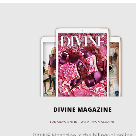
DIVINE MAGAZINE
CANADA'S ONLINE WOMEN'S MAGAZINE
DIVINE Magazine is the bilingual online