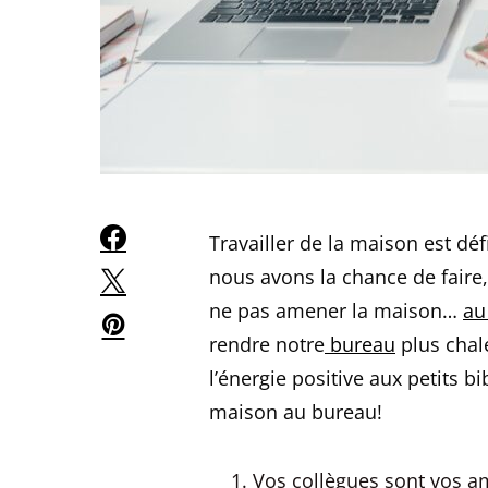
Travailler de la maison est dé
nous avons la chance de faire,
ne pas amener la maison…
au
rendre notre
bureau
plus chal
l’énergie positive aux petits bi
maison au bureau!
Vos collègues sont vos a