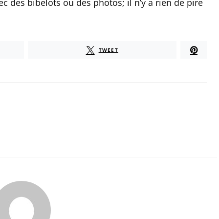
c des bibelots ou des photos; il n’y a rien de pire
TWEET