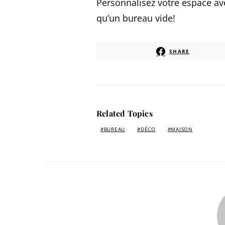
Personnalisez votre espace ave
qu’un bureau vide!
SHARE
Related Topics
BUREAU
DÉCO
MAISON