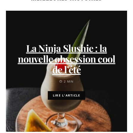
La Ninja Slushie : la
nouvelle obsession cool
de l’été
2 MIN
LIRE L'ARTICLE