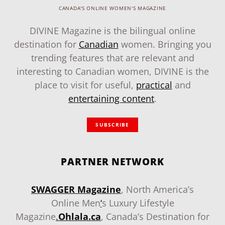
CANADA'S ONLINE WOMEN'S MAGAZINE
DIVINE Magazine is the bilingual online
destination for
Canadian
women. Bringing you
trending features that are relevant and
interesting to Canadian women, DIVINE is the
place to visit for useful,
practical
and
entertaining content
.
SUBSCRIBE
PARTNER NETWORK
SWAGGER Magazine
, North America’s
Online Men
‘
s Luxury Lifestyle
Magazine
.
Ohlala.ca
, Canada’s Destination for