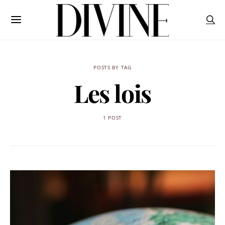
POSTS BY TAG
Les lois
1 POST