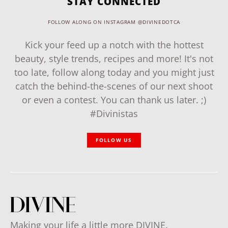
STAY CONNECTED
FOLLOW ALONG ON INSTAGRAM @DIVINEDOTCA
Kick your feed up a notch with the hottest
beauty, style trends, recipes and more! It's not
too late, follow along today and you might just
catch the behind-the-scenes of our next shoot
or even a contest. You can thank us later. ;)
#Divinistas
FOLLOW US
Making your life a little more DIVINE.