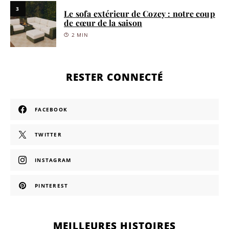
3
Le sofa extérieur de Cozey : notre coup
de cœur de la saison
2 MIN
RESTER CONNECTÉ
FACEBOOK
TWITTER
INSTAGRAM
PINTEREST
MEILLEURES HISTOIRES