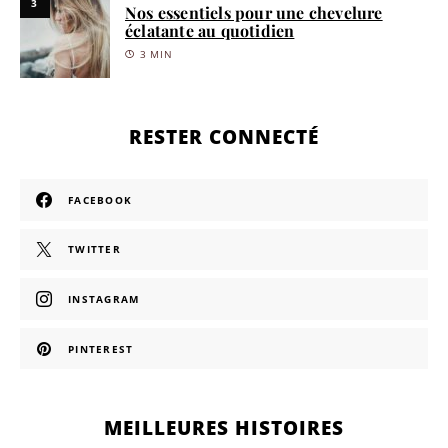
3
Nos essentiels pour une chevelure
éclatante au quotidien
3 MIN
RESTER CONNECTÉ
FACEBOOK
TWITTER
INSTAGRAM
PINTEREST
MEILLEURES HISTOIRES