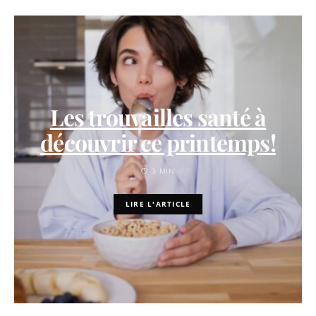
Les trouvailles santé à
découvrir ce printemps!
3 MIN
LIRE L'ARTICLE