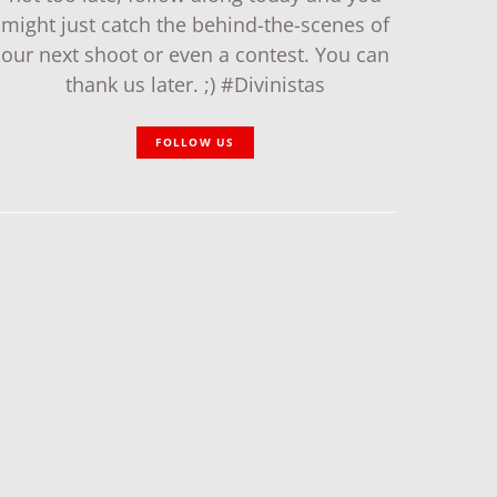
might just catch the behind-the-scenes of
our next shoot or even a contest. You can
thank us later. ;) #Divinistas
FOLLOW US