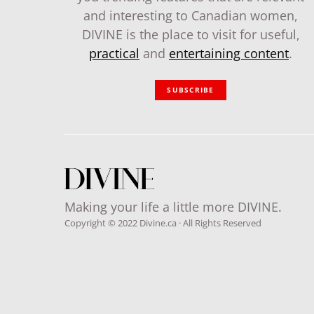
and interesting to Canadian women,
DIVINE is the place to visit for useful,
practical
and
entertaining content
.
SUBSCRIBE
Making your life a little more DIVINE.
Copyright © 2022 Divine.ca · All Rights Reserved