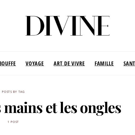
BOUFFE
VOYAGE
ART DE VIVRE
FAMILLE
SAN
POSTS BY TAG
 mains et les ongles
1 POST