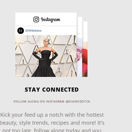
STAY CONNECTED
FOLLOW ALONG ON INSTAGRAM @DIVINEDOTCA
Kick your feed up a notch with the hottest
beauty, style trends, recipes and more! It's
not too late, follow along today and you