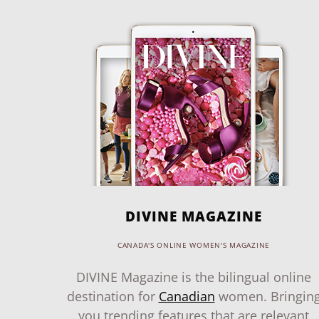
DIVINE MAGAZINE
CANADA'S ONLINE WOMEN'S MAGAZINE
DIVINE Magazine is the bilingual online
destination for
Canadian
women. Bringin
you trending features that are relevant