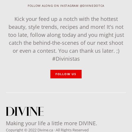
FOLLOW ALONG ON INSTAGRAM @DIVINEDOTCA
Kick your feed up a notch with the hottest
beauty, style trends, recipes and more! It's not
too late, follow along today and you might just
catch the behind-the-scenes of our next shoot
or even a contest. You can thank us later. ;)
#Divinistas
FOLLOW US
Making your life a little more DIVINE.
Copyright © 2022 Divine.ca · All Rights Reserved