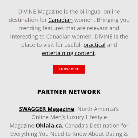
DIVINE Magazine is the bilingual online
destination for
Canadian
women. Bringing you
trending features that are relevant and
interesting to Canadian women, DIVINE is the
place to visit for useful,
practical
and
entertaining content
.
SUBSCRIBE
PARTNER NETWORK
SWAGGER Magazine
, North America’s
Online Men
‘
s Luxury Lifestyle
Magazine
.
Ohlala.ca
, Canada’s Destination for
Everything You Need to Know About Dating &