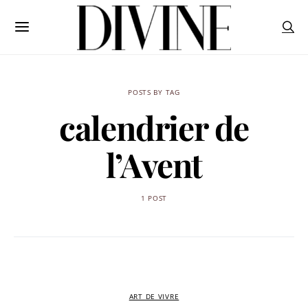
POSTS BY TAG
calendrier de
l’Avent
1 POST
ART DE VIVRE