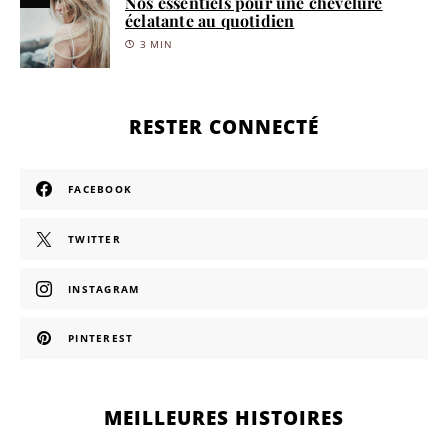
Nos essentiels pour une chevelure
éclatante au quotidien
3 MIN
RESTER CONNECTÉ
FACEBOOK
TWITTER
INSTAGRAM
PINTEREST
MEILLEURES HISTOIRES