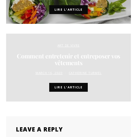
LIRE L'ARTICLE
ART DE VIVRE
Comment entretenir et entreposer vos
vêtements
MARCH 16, 2020
CATHERINE TURMEL
LIRE L'ARTICLE
LEAVE A REPLY