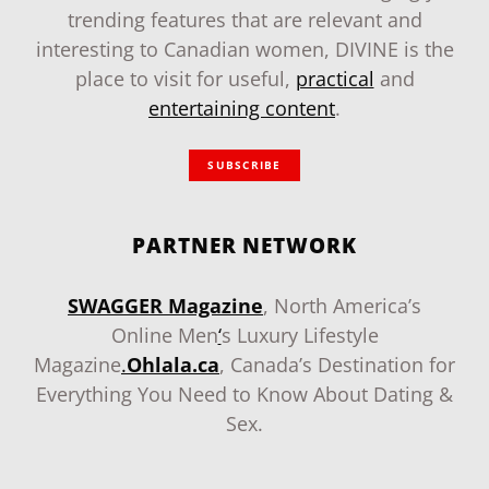
trending features that are relevant and
interesting to Canadian women, DIVINE is the
place to visit for useful,
practical
and
entertaining content
.
SUBSCRIBE
PARTNER NETWORK
SWAGGER Magazine
, North America’s
Online Men
‘
s Luxury Lifestyle
Magazine
.
Ohlala.ca
, Canada’s Destination for
Everything You Need to Know About Dating &
Sex.