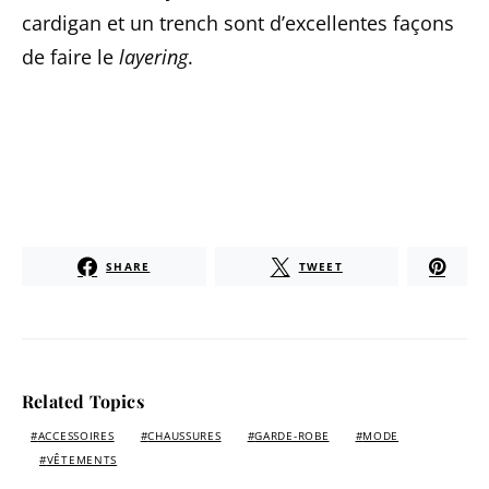
cardigan et un trench sont d’excellentes façons
de faire le
layering
.
SHARE
TWEET
Related Topics
ACCESSOIRES
CHAUSSURES
GARDE-ROBE
MODE
VÊTEMENTS