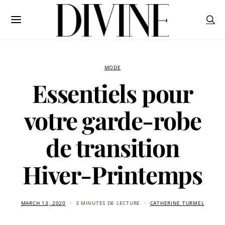
MODE
Essentiels pour
votre garde-robe
de transition
Hiver-Printemps
MARCH 13, 2020
3 MINUTES DE LECTURE
CATHERINE TURMEL