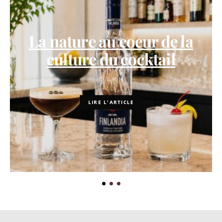
La nature au coeur de la
culture du cocktail
2 MIN
LIRE L'ARTICLE