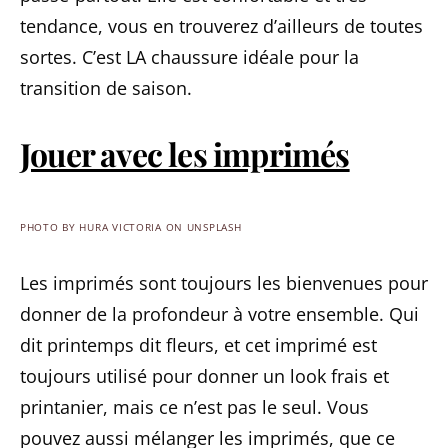
tendance, vous en trouverez d’ailleurs de toutes
sortes. C’est LA chaussure idéale pour la
transition de saison.
Jouer avec les imprimés
PHOTO BY HURA VICTORIA ON UNSPLASH
Les imprimés sont toujours les bienvenues pour
donner de la profondeur à votre ensemble. Qui
dit printemps dit fleurs, et cet imprimé est
toujours utilisé pour donner un look frais et
printanier, mais ce n’est pas le seul. Vous
pouvez aussi mélanger les imprimés, que ce