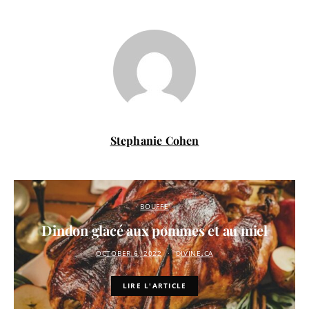
Stephanie Cohen
BOUFFE
Dindon glacé aux pommes et au miel
OCTOBER 6, 2022
DIVINE.CA
LIRE L'ARTICLE