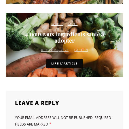
BOUFFE
SANTÉ
4 nouveaux ingrédients santé à
adopter
OCTOBER 9, 2022
JIA CHEN
LIRE L'ARTICLE
LEAVE A REPLY
YOUR EMAIL ADDRESS WILL NOT BE PUBLISHED.
REQUIRED
*
FIELDS ARE MARKED