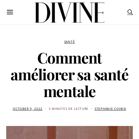
SANTÉ
Comment
améliorer sa santé
mentale
OCTOBER 9, 2022
3 MINUTES DE LECTURE
STEPHANIE COHEN