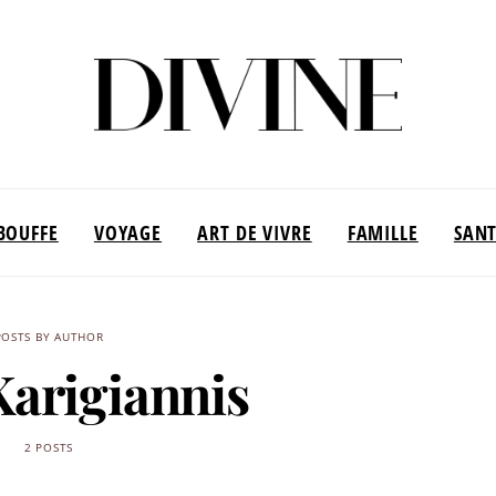
BOUFFE
VOYAGE
ART DE VIVRE
FAMILLE
SAN
POSTS BY AUTHOR
Karigiannis
2 POSTS