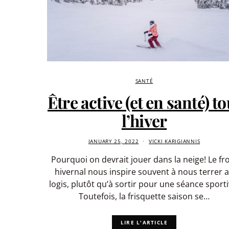
SANTÉ
Être active (et en santé) to
l’hiver
JANUARY 25, 2022
VICKI KARIGIANNIS
Pourquoi on devrait jouer dans la neige! Le fr
hivernal nous inspire souvent à nous terrer 
logis, plutôt qu’à sortir pour une séance sporti
Toutefois, la frisquette saison se…
LIRE L'ARTICLE