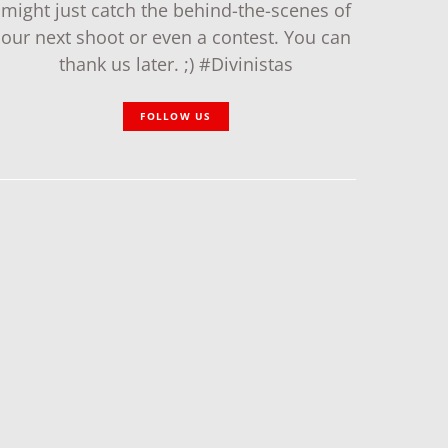
might just catch the behind-the-scenes of
our next shoot or even a contest. You can
thank us later. ;) #Divinistas
FOLLOW US