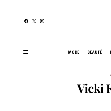
MODE
BEAUTÉ
Vicki 