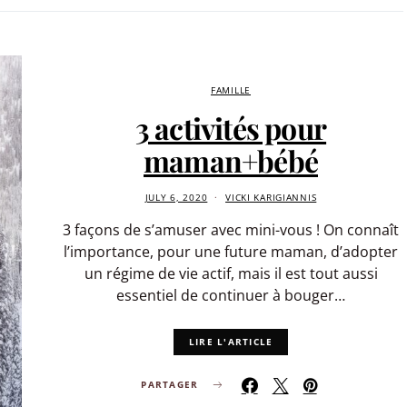
FAMILLE
3 activités pour
maman+bébé
JULY 6, 2020
VICKI KARIGIANNIS
3 façons de s’amuser avec mini-vous ! On connaît
l’importance, pour une future maman, d’adopter
un régime de vie actif, mais il est tout aussi
essentiel de continuer à bouger…
LIRE L'ARTICLE
PARTAGER