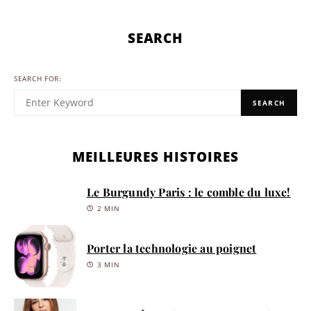
SEARCH
SEARCH FOR:
SEARCH
MEILLEURES HISTOIRES
Le Burgundy Paris : le comble du luxe!
2 MIN
Porter la technologie au poignet
3 MIN