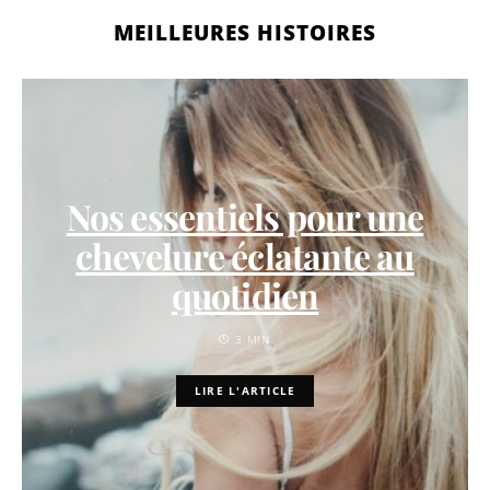
MEILLEURES HISTOIRES
Nos essentiels pour une
chevelure éclatante au
quotidien
3 MIN
LIRE L'ARTICLE