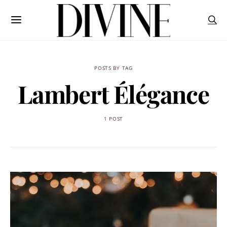
POSTS BY TAG
Lambert Élégance
1 POST