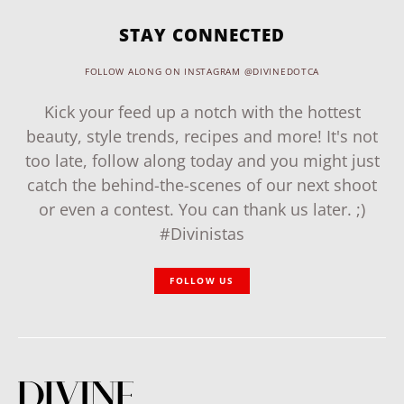
STAY CONNECTED
FOLLOW ALONG ON INSTAGRAM @DIVINEDOTCA
Kick your feed up a notch with the hottest
beauty, style trends, recipes and more! It's not
too late, follow along today and you might just
catch the behind-the-scenes of our next shoot
or even a contest. You can thank us later. ;)
#Divinistas
FOLLOW US