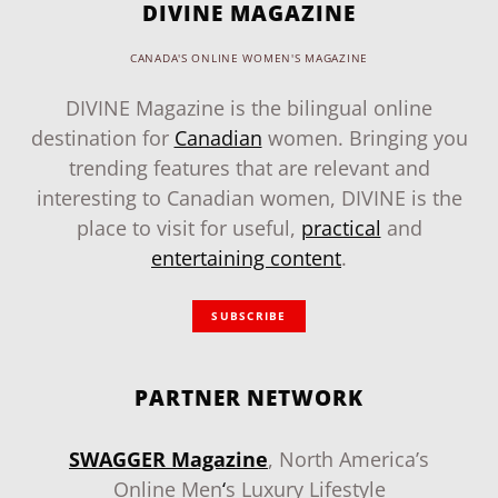
DIVINE MAGAZINE
CANADA'S ONLINE WOMEN'S MAGAZINE
DIVINE Magazine is the bilingual online
destination for
Canadian
women. Bringing you
trending features that are relevant and
interesting to Canadian women, DIVINE is the
place to visit for useful,
practical
and
entertaining content
.
SUBSCRIBE
PARTNER NETWORK
SWAGGER Magazine
, North America’s
Online Men
‘
s Luxury Lifestyle