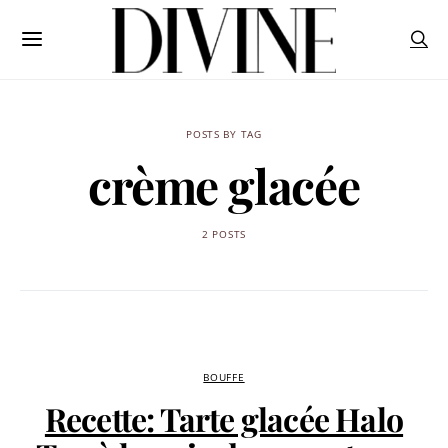
POSTS BY TAG
crème glacée
2 POSTS
BOUFFE
Recette: Tarte glacée Halo