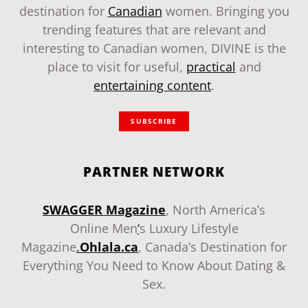
destination for
Canadian
women. Bringing you
trending features that are relevant and
interesting to Canadian women, DIVINE is the
place to visit for useful,
practical
and
entertaining content
.
SUBSCRIBE
PARTNER NETWORK
SWAGGER Magazine
, North America’s
Online Men
‘
s Luxury Lifestyle
Magazine
.
Ohlala.ca
, Canada’s Destination for
Everything You Need to Know About Dating &
Sex.