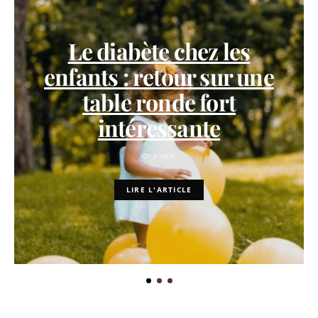
Le diabète chez les
enfants : retour sur une
table ronde fort
intéressante
3 MIN
LIRE L'ARTICLE