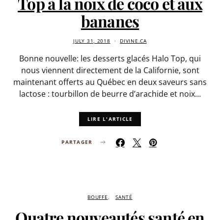
Top à la noix de coco et aux
bananes
JULY 31, 2018
DIVINE.CA
Bonne nouvelle: les desserts glacés Halo Top, qui
nous viennent directement de la Californie, sont
maintenant offerts au Québec en deux saveurs sans
lactose : tourbillon de beurre d’arachide et noix…
LIRE L'ARTICLE
PARTAGER
BOUFFE
SANTÉ
Quatre nouveautés santé en