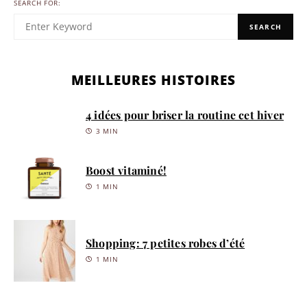
SEARCH FOR:
SEARCH
MEILLEURES HISTOIRES
4 idées pour briser la routine cet hiver
3 MIN
Boost vitaminé!
1 MIN
Shopping: 7 petites robes d’été
1 MIN