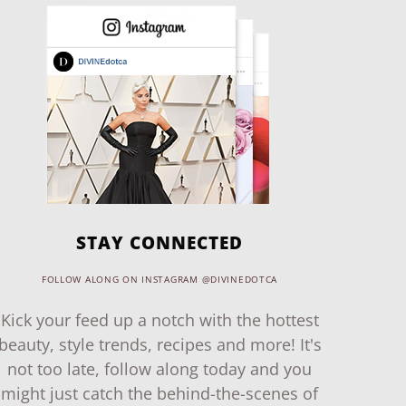
STAY CONNECTED
FOLLOW ALONG ON INSTAGRAM @DIVINEDOTCA
Kick your feed up a notch with the hottest
beauty, style trends, recipes and more! It's
not too late, follow along today and you
might just catch the behind-the-scenes of