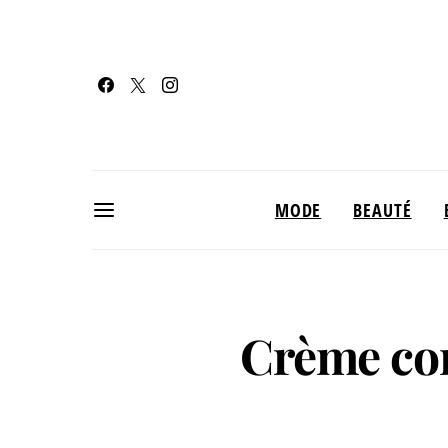
MODE
BEAUTÉ
Crème con