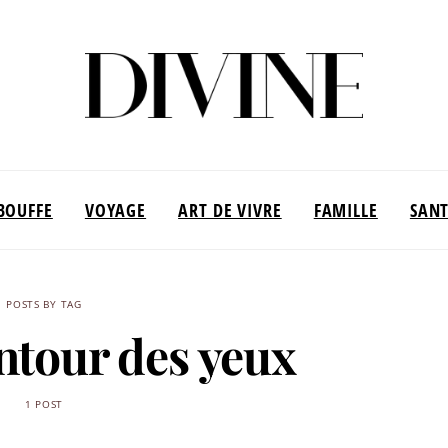
BOUFFE
VOYAGE
ART DE VIVRE
FAMILLE
SAN
POSTS BY TAG
tour des yeux
1 POST